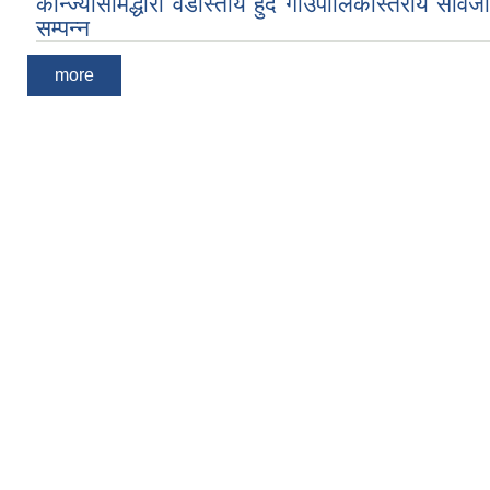
कोन्ज्योसोमद्धारा वडास्तीय हुँदै गाउँपालिकास्तरीय सार्व
सम्पन्न
more