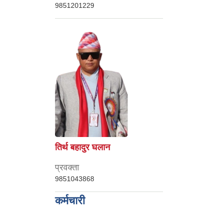
9851201229
तिर्थ बहादुर घलान
प्रवक्ता
9851043868
कर्मचारी