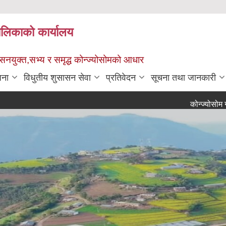
पालिकाको कार्यालय
ुशासनयुक्त,सभ्य र समृद्ध कोन्ज्योसोमको आधार
जना
विधुतीय शुसासन सेवा
प्रतिवेदन
सूचना तथा जानकारी
कोन्ज्योसोम गाउँपालिक