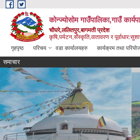
Skip to main content
कोन्ज्योसोम गाउँपालिका,गाउँ कार्य
चौघरे,ललितपुर,बागमती प्रदेश
कृषि,पर्यटन,सँस्कृति,वातावरण र पूर्वाधार:स
गृहपृष्ठ
परिचय
वडा कार्यालयहरु
कार्यक्रम तथा परियो
समाचार