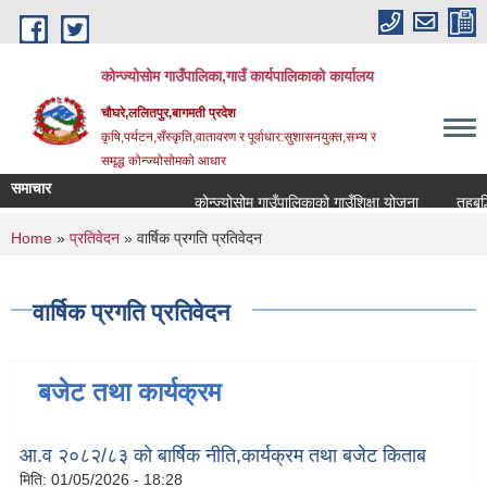
Skip to main content
कोन्ज्योसोम गाउँपालिका,गाउँ कार्यपालिकाको कार्यालय
चौघरे,ललितपुर,बागमती प्रदेश
कृषि,पर्यटन,सँस्कृति,वातावरण र पूर्वाधार:सुशासनयुक्त,सभ्य र
समृद्ध कोन्ज्योसोमको आधार
समाचार
कोन्ज्योसोम गाउँपालिकाको गाउँशिक्षा योजना
तहबृद्ध
You are here
Home
»
प्रतिवेदन
» वार्षिक प्रगति प्रतिवेदन
वार्षिक प्रगति प्रतिवेदन
बजेट तथा कार्यक्रम
आ.व २०८२/८३ को बार्षिक नीति,कार्यक्रम तथा बजेट किताब
मिति:
01/05/2026 - 18:28