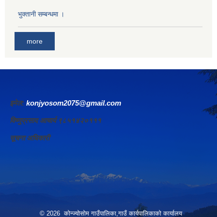
भुक्तानी सम्बन्धमा ।
more
इमेल:
konjyosom2075@gmail.com
विष्णुप्रसाद आचार्य ९८५१४२०१११
सूचना अधिकारी
© 2026 कोन्ज्योसोम गाउँपालिका,गाउँ कार्यपालिकाको कार्यालय