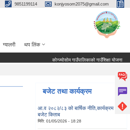
9851199114
konjyosom2075@gmail.com
ग्यालरी
थप लिंक
कोन्ज्योसोम गाउँपालिकाको गाउँशिक्षा योजना
तह
बजेट तथा कार्यक्रम
आ.व २०८२/८३ को बार्षिक नीति,कार्यक्रम तथा
बजेट किताब
मिति:
01/05/2026 - 18:28