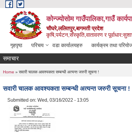
Skip to main content
कोन्ज्योसोम गाउँपालिका,गाउँ कार्य
चौघरे,ललितपुर,बागमती प्रदेश
कृषि,पर्यटन,सँस्कृति,वातावरण र पूर्वाधार:स
गृहपृष्ठ
परिचय
वडा कार्यालयहरु
कार्यक्रम तथा परियो
समाचार
You are here
Home
» सवारी चालक आवश्यकता सम्बन्धी अत्यन्त जरुरी सूचना !
सवारी चालक आवश्यकता सम्बन्धी अत्यन्त जरुरी सूचना !
Submitted on:
Wed, 03/16/2022 - 13:05