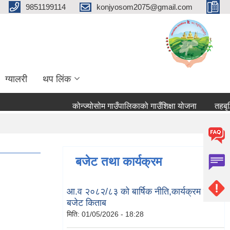
9851199114
konjyosom2075@gmail.com
ग्यालरी
थप लिंक
कोन्ज्योसोम गाउँपालिकाको गाउँशिक्षा योजना
तहबृद्धि
बजेट तथा कार्यक्रम
आ.व २०८२/८३ को बार्षिक नीति,कार्यक्रम तथा
बजेट किताब
मिति:
01/05/2026 - 18:28