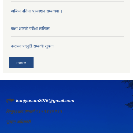
अन्तिम नतिजा प्रकाशन सम्बन्धमा ।
कक्षा आठकाे परीक्षा तालिका
करारमा पदपूर्ति सम्बन्धी सूचना
more
इमेल:
konjyosom2075@gmail.com
विष्णुप्रसाद आचार्य ९८५१४२०१११
सूचना अधिकारी