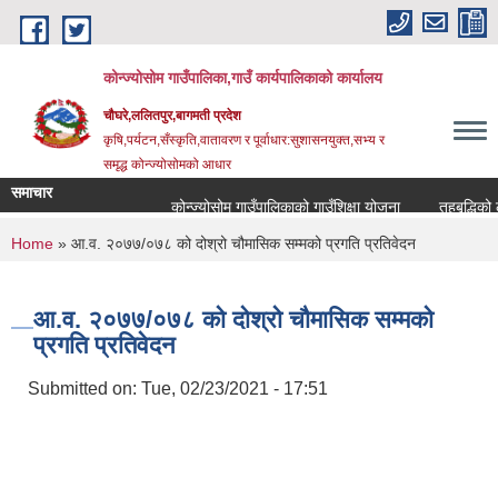
Skip to main content
कोन्ज्योसोम गाउँपालिका,गाउँ कार्यपालिकाको कार्यालय
चौघरे,ललितपुर,बागमती प्रदेश
कृषि,पर्यटन,सँस्कृति,वातावरण र पूर्वाधार:सुशासनयुक्त,सभ्य र
समृद्ध कोन्ज्योसोमको आधार
समाचार
कोन्ज्योसोम गाउँपालिकाको गाउँशिक्षा योजना
तहबृद्धिको ल
You are here
Home
» आ.व. २०७७/०७८ को दोश्रो चौमासिक सम्मको प्रगति प्रतिवेदन
आ.व. २०७७/०७८ को दोश्रो चौमासिक सम्मको
प्रगति प्रतिवेदन
Submitted on:
Tue, 02/23/2021 - 17:51