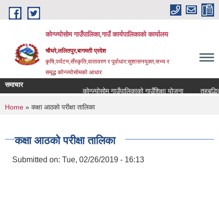
Skip to main content
कोन्ज्योसोम गाउँपालिका,गाउँ कार्यपालिकाको कार्यालय
चौघरे,ललितपुर,बागमती प्रदेश
कृषि,पर्यटन,सँस्कृति,वातावरण र पूर्वाधार:सुशासनयुक्त,सभ्य र
समृद्ध कोन्ज्योसोमको आधार
समाचार
कोन्ज्योसोम गाउँपालिकाको गाउँशिक्षा योजना
तहबृद्धिको
You are here
Home
» कक्षा आठकाे परीक्षा तालिका
कक्षा आठकाे परीक्षा तालिका
Submitted on:
Tue, 02/26/2019 - 16:13