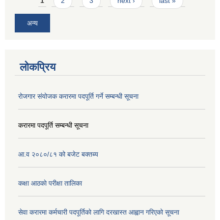
Pages
1
2
3
next ›
last »
अन्य
लोकप्रिय
रोजगार संयोजक करारमा पदपूर्ति गर्ने सम्बन्धी सूचना
करारमा पदपूर्ति सम्बन्धी सूचना
आ.व २०८०/८१ को बजेट बक्तब्य
कक्षा आठकाे परीक्षा तालिका
सेवा करारमा कर्मचारी पदपूर्तिको लागि दरखास्त आह्वान गरिएको सूचना