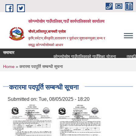
Skip to main content
कोन्ज्योसोम गाउँपालिका,गाउँ कार्यपालिकाको कार्यालय
चौघरे,ललितपुर,बागमती प्रदेश
कृषि,पर्यटन,सँस्कृति,वातावरण र पूर्वाधार:सुशासनयुक्त,सभ्य र
समृद्ध कोन्ज्योसोमको आधार
समाचार
कोन्ज्योसोम गाउँपालिकाको गाउँशिक्षा योजना
तहबृद्धि
You are here
Home
» करारमा पदपूर्ति सम्बन्धी सूचना
करारमा पदपूर्ति सम्बन्धी सूचना
Submitted on:
Tue, 08/05/2025 - 18:20