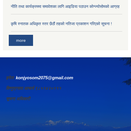
नीति तथा कार्यक्रममा समावेशका लागि आइडिया पठाउन कोन्ज्योसोमको आग्रह
कृषि स्नातक अधिकृत स्तर छैठौं तहको नतिजा प्रकाशन गरिएको सूचना !
more
इमेल:
konjyosom2075@gmail.com
विष्णुप्रसाद आचार्य ९८५१४२०१११
सूचना अधिकारी