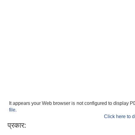
It appears your Web browser is not configured to display P
file.
Click here to 
प्रकार: