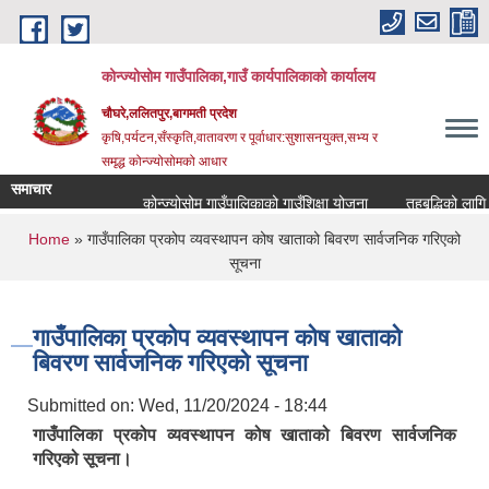
Skip to main content
कोन्ज्योसोम गाउँपालिका,गाउँ कार्यपालिकाको कार्यालय
चौघरे,ललितपुर,बागमती प्रदेश
कृषि,पर्यटन,सँस्कृति,वातावरण र पूर्वाधार:सुशासनयुक्त,सभ्य र
समृद्ध कोन्ज्योसोमको आधार
समाचार
कोन्ज्योसोम गाउँपालिकाको गाउँशिक्षा योजना
तहबृद्धिको लागि द
You are here
Home
» गाउँपालिका प्रकोप व्यवस्थापन कोष खाताको बिवरण सार्वजनिक गरिएको
सूचना
गाउँपालिका प्रकोप व्यवस्थापन कोष खाताको
बिवरण सार्वजनिक गरिएको सूचना
Submitted on:
Wed, 11/20/2024 - 18:44
गाउँपालिका प्रकोप व्यवस्थापन कोष खाताको बिवरण सार्वजनिक
गरिएको सूचना।