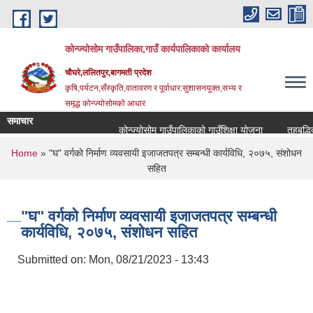
Skip to main content
कोन्ज्योसोम गाउँपालिका,गाउँ कार्यपालिकाको कार्यालय
चौघरे,ललितपुर,बागमती प्रदेश
कृषि,पर्यटन,सँस्कृति,वातावरण र पूर्वाधार:सुशासनयुक्त,सभ्य र
समृद्ध कोन्ज्योसोमको आधार
समाचार
कोन्ज्योसोम गाउँपालिकाको गाउँशिक्षा योजना
तहबृद्धिक
You are here
Home
» "घ" वर्गको निर्माण व्यवसायी इजाजतपत्र सम्बन्धी कार्यविधि, २०७५, संशोधन
सहित
"घ" वर्गको निर्माण व्यवसायी इजाजतपत्र सम्बन्धी
कार्यविधि, २०७५, संशोधन सहित
Submitted on:
Mon, 08/21/2023 - 13:43