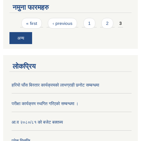
नमुना फारमहरु
Pages
« first
‹ previous
1
2
3
अन्य
लोकप्रिय
हरियो घाँस बिस्तार कार्यक्रमको लाभग्राही छनोट सम्बन्धमा
परीक्षा कार्यक्रम स्थगित गरिएको सम्बन्धमा ।
आ.व २०८०/८१ को बजेट बक्तब्य
प्रेस विज्ञप्ति