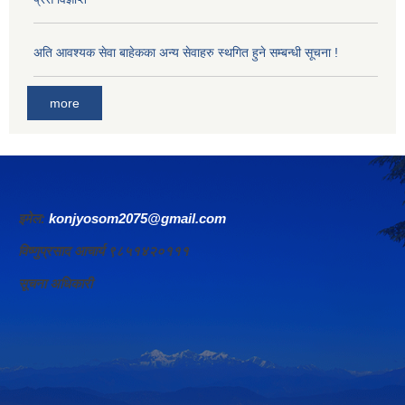
अति आवश्यक सेवा बाहेकका अन्य सेवाहरु स्थगित हुने सम्बन्धी सूचना !
more
इमेल:
konjyosom2075@gmail.com
विष्णुप्रसाद आचार्य ९८५१४२०१११
सूचना अधिकारी