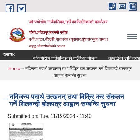
Skip to main content
कोन्ज्योसोम गाउँपालिका,गाउँ कार्यपालिकाको कार्यालय
चौघरे,ललितपुर,बागमती प्रदेश
कृषि,पर्यटन,सँस्कृति,वातावरण र पूर्वाधार:सुशासनयुक्त,सभ्य र
समृद्ध कोन्ज्योसोमको आधार
समाचार
कोन्ज्योसोम गाउँपालिकाको गाउँशिक्षा योजना
तहबृद्धिको लागि दरखास
You are here
Home
» नदिजन्य पदार्थ उत्खनन् तथा बिक्रि कर संकलन गर्ने शिलबन्दी बोलपत्र
आह्वान सम्बन्धि सुचना
नदिजन्य पदार्थ उत्खनन् तथा बिक्रि कर संकलन
गर्ने शिलबन्दी बोलपत्र आह्वान सम्बन्धि सुचना
Submitted on:
Tue, 11/19/2024 - 11:40