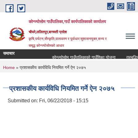
Skip to main content
कोन्ज्योसोम गाउँपालिका,गाउँ कार्यपालिकाको कार्यालय
चौघरे,ललितपुर,बागमती प्रदेश
कृषि,पर्यटन,सँस्कृति,वातावरण र पूर्वाधार:सुशासनयुक्त,सभ्य र
समृद्ध कोन्ज्योसोमको आधार
समाचार
कोन्ज्योसोम गाउँपालिकाको गाउँशिक्षा योजना
तहबृद्धिक
You are here
Home
» प्रशासकीय कार्यविधि नियमित गर्ने ऐन २०७५
प्रशासकीय कार्यविधि नियमित गर्ने ऐन २०७५
Submitted on:
Fri, 06/22/2018 - 15:15