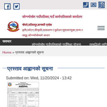
Skip to main content
कोन्ज्योसोम गाउँपालिका,गाउँ कार्यपालिकाको कार्यालय
चौघरे,ललितपुर,बागमती प्रदेश
कृषि,पर्यटन,सँस्कृति,वातावरण र पूर्वाधार:सुशासनयुक्त,सभ्य र
समृद्ध कोन्ज्योसोमको आधार
समाचार
कोन्ज्योसोम गाउँपालिकाको गाउँशिक्षा योजना
तहबृद्धिको लागि 
You are here
Home
» प्रस्ताव आह्वानको सूचना
प्रस्ताव आह्वानको सूचना
Submitted on:
Wed, 11/20/2024 - 13:42