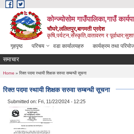
Skip to main content
कोन्ज्योसोम गाउँपालिका,गाउँ कार्य
चौघरे,ललितपुर,बागमती प्रदेश
कृषि,पर्यटन,सँस्कृति,वातावरण र पूर्वाधार:स
गृहपृष्ठ
परिचय
वडा कार्यालयहरु
कार्यक्रम तथा परियो
समाचार
You are here
Home
» रिक्त पदमा स्थायी शिक्षक सरुवा सम्बन्धी सूचना
रिक्त पदमा स्थायी शिक्षक सरुवा सम्बन्धी सूचना
Submitted on:
Fri, 11/22/2024 - 12:25