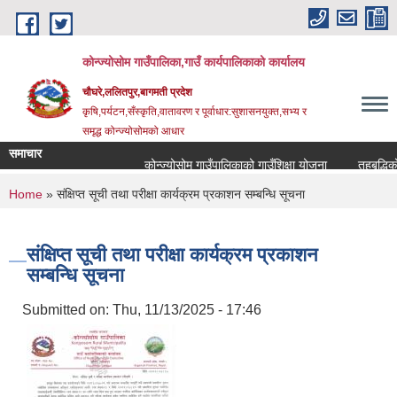
Skip to main content
कोन्ज्योसोम गाउँपालिका,गाउँ कार्यपालिकाको कार्यालय
चौघरे,ललितपुर,बागमती प्रदेश
कृषि,पर्यटन,सँस्कृति,वातावरण र पूर्वाधार:सुशासनयुक्त,सभ्य र
समृद्ध कोन्ज्योसोमको आधार
समाचार
कोन्ज्योसोम गाउँपालिकाको गाउँशिक्षा योजना
तहबृद्धिको 
You are here
Home
» संक्षिप्त सूची तथा परीक्षा कार्यक्रम प्रकाशन सम्बन्धि सूचना
संक्षिप्त सूची तथा परीक्षा कार्यक्रम प्रकाशन
सम्बन्धि सूचना
Submitted on:
Thu, 11/13/2025 - 17:46