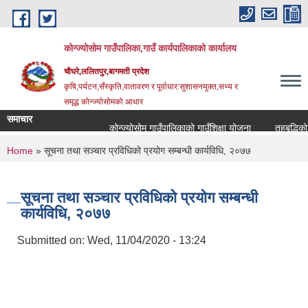
Skip to main content
कोन्ज्योसोम गाउँपालिका,गाउँ कार्यपालिकाको कार्यालय
चौघरे,ललितपुर,बागमती प्रदेश
कृषि,पर्यटन,सँस्कृति,वातावरण र पूर्वाधार:सुशासनयुक्त,सभ्य र
समृद्ध कोन्ज्योसोमको आधार
समाचार
कोन्ज्योसोम गाउँपालिकाको गाउँशिक्षा योजना
तहबृद्धिको 
You are here
Home
» सूचना तथा सञ्चार प्रविधिको प्रयोग सम्बन्धी कार्यविधि, २०७७
सूचना तथा सञ्चार प्रविधिको प्रयोग सम्बन्धी
कार्यविधि, २०७७
Submitted on:
Wed, 11/04/2020 - 13:24