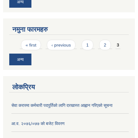
अन्य
नमुना फारमहरु
Pages
« first
‹ previous
1
2
3
अन्य
लोकप्रिय
सेवा करारमा कर्मचारी पदपूर्तिको लागि दरखास्त आह्वान गरिएको सूचना
आ‍.व. २०७६/०७७ को बजेट विवरण