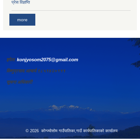
प्रेस विज्ञप्ति
more
इमेल:
konjyosom2075@gmail.com
विष्णुप्रसाद आचार्य ९८५१४२०१११
सूचना अधिकारी
© 2026 कोन्ज्योसोम गाउँपालिका,गाउँ कार्यपालिकाको कार्यालय