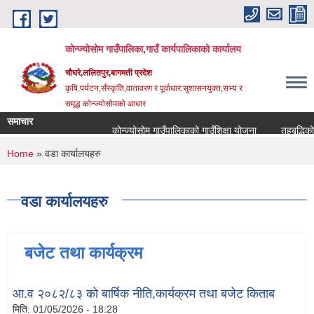
Skip to main content
कोन्ज्योसोम गाउँपालिका,गाउँ कार्यपालिकाको कार्यालय
चौघरे,ललितपुर,बागमती प्रदेश
कृषि,पर्यटन,सँस्कृति,वातावरण र पूर्वाधार:सुशासनयुक्त,सभ्य र
समृद्ध कोन्ज्योसोमको आधार
समाचार
कोन्ज्योसोम गाउँपालिकाको गाउँशिक्षा योजना
तहबृद्धिको 
You are here
Home
» वडा कार्यालयहरु
वडा कार्यालयहरु
बजेट तथा कार्यक्रम
आ.व २०८२/८३ को बार्षिक नीति,कार्यक्रम तथा बजेट किताब
मिति:
01/05/2026 - 18:28