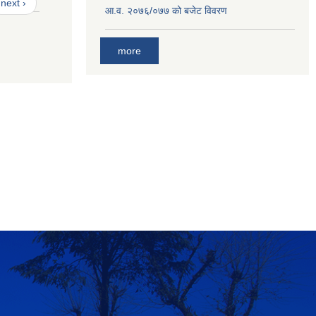
next ›
आ‍.व. २०७६/०७७ को बजेट विवरण
more