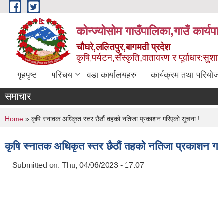
Skip to main content
कोन्ज्योसोम गाउँपालिका,गाउँ कार्य
चौघरे,ललितपुर,बागमती प्रदेश
कृषि,पर्यटन,सँस्कृति,वातावरण र पूर्वाधार:स
गृहपृष्ठ
परिचय
वडा कार्यालयहरु
कार्यक्रम तथा परियो
समाचार
You are here
Home
» कृषि स्नातक अधिकृत स्तर छैठौं तहको नतिजा प्रकाशन गरिएको सूचना !
कृषि स्नातक अधिकृत स्तर छैठौं तहको नतिजा प्रकाशन ग
Submitted on:
Thu, 04/06/2023 - 17:07