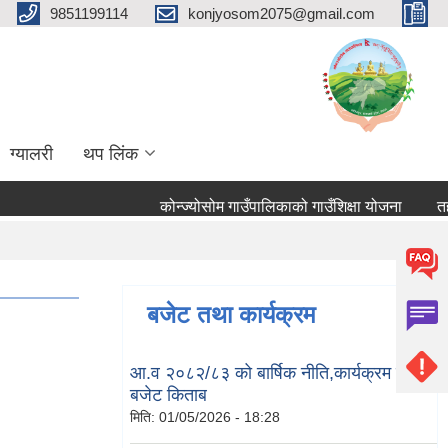
9851199114
konjyosom2075@gmail.com
ग्यालरी
थप लिंक
कोन्ज्योसोम गाउँपालिकाको गाउँशिक्षा योजना
तहबृद्
बजेट तथा कार्यक्रम
आ.व २०८२/८३ को बार्षिक नीति,कार्यक्रम तथा
बजेट किताब
मिति:
01/05/2026 - 18:28