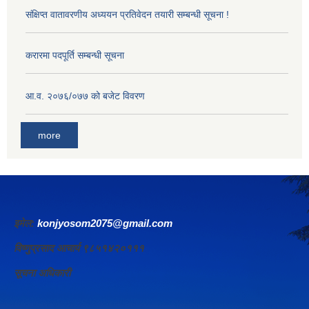
संक्षिप्त वातावरणीय अध्ययन प्रतिवेदन तयारी सम्बन्धी सूचना !
करारमा पदपूर्ति सम्बन्धी सूचना
आ‍.व. २०७६/०७७ को बजेट विवरण
more
इमेल:
konjyosom2075@gmail.com
विष्णुप्रसाद आचार्य ९८५१४२०१११
सूचना अधिकारी