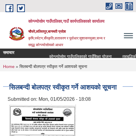
Skip to main content
कोन्ज्योसोम गाउँपालिका,गाउँ कार्यपालिकाको कार्यालय
चौघरे,ललितपुर,बागमती प्रदेश
कृषि,पर्यटन,सँस्कृति,वातावरण र पूर्वाधार:सुशासनयुक्त,सभ्य र
समृद्ध कोन्ज्योसोमको आधार
समाचार
कोन्ज्योसोम गाउँपालिकाको गाउँशिक्षा योजना
तहबृद्धिको 
You are here
Home
» सिलबन्दी बोलपत्र स्वीकृत गर्ने आशयको सूचना
सिलबन्दी बोलपत्र स्वीकृत गर्ने आशयको सूचना
Submitted on:
Mon, 01/05/2026 - 18:08