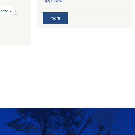
प्रेस विज्ञप्ति
next ›
more