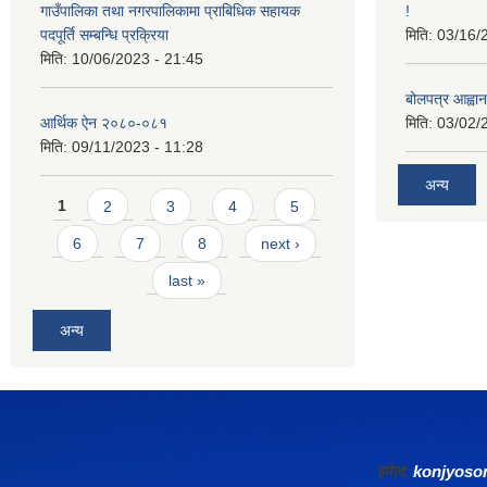
गाउँपालिका तथा नगरपालिकामा प्राबिधिक सहायक
!
पदपूर्ति सम्बन्धि प्रक्रिया
मिति:
03/16/
मिति:
10/06/2023 - 21:45
बोलपत्र आह्वान
आर्थिक ऐन २०८०-०८१
मिति:
03/02/
मिति:
09/11/2023 - 11:28
अन्य
Pages
1
2
3
4
5
6
7
8
next ›
last »
अन्य
इमेल:
konjyos