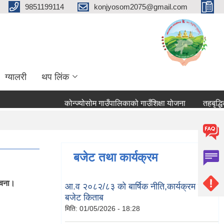
9851199114
konjyosom2075@gmail.com
ग्यालरी
थप लिंक
कोन्ज्योसोम गाउँपालिकाको गाउँशिक्षा योजना
तहबृद्धिको 
बजेट तथा कार्यक्रम
ूचना।
आ.व २०८२/८३ को बार्षिक नीति,कार्यक्रम तथा
बजेट किताब
मिति:
01/05/2026 - 18:28