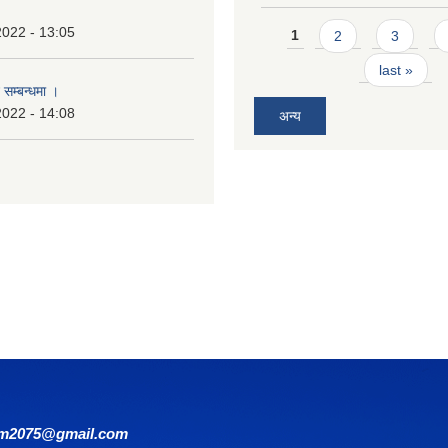
Pages
2022 - 13:05
1
2
3
last »
 सम्बन्धमा ।
2022 - 14:08
अन्य
om2075@gmail.com