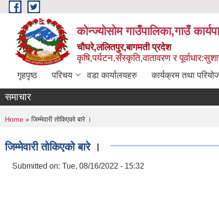
Skip to main content
कोन्ज्योसोम गाउँपालिका,गाउँ कार्य
चौघरे,ललितपुर,बागमती प्रदेश
कृषि,पर्यटन,सँस्कृति,वातावरण र पूर्वाधार:स
गृहपृष्ठ
परिचय
वडा कार्यालयहरु
कार्यक्रम तथा परियो
समाचार
You are here
Home
» जिम्मेवारी तोकिएको बारे ।
जिम्मेवारी तोकिएको बारे ।
Submitted on:
Tue, 08/16/2022 - 15:32