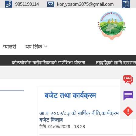
9851199114
konjyosom2075@gmail.com
ग्यालरी
थप लिंक
कोन्ज्योसोम गाउँपालिकाको गाउँशिक्षा योजना
तहबृद्धिको लागि दरखास्त आ
बजेट तथा कार्यक्रम
आ.व २०८२/८३ को बार्षिक नीति,कार्यक्रम तथा
बजेट किताब
मिति:
01/05/2026 - 18:28