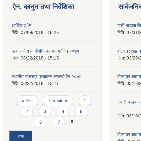
ऐन, कानुन तथा निर्देशिका
सार्वजनि
आर्थिक एेन
गाडी भाडामा लिन
मिति:
07/09/2018 - 15:26
मिति:
07/31/
प्रशासकीय कार्यविधि नियमित गर्ने ऐन २०७५
बोलपत्र आह्वान
मिति:
06/22/2018 - 15:15
मिति:
03/23/
स्थानीय राजपत्र प्रकाशन सम्बन्धी ऐन २०७५
बोलपत्र आह्वान
मिति:
06/22/2018 - 13:11
मिति:
03/16/
Pages
« first
‹ previous
1
सवारी चालक आव
!
2
3
4
5
मिति:
03/16/
6
7
8
बोलपत्र आह्वान
अन्य