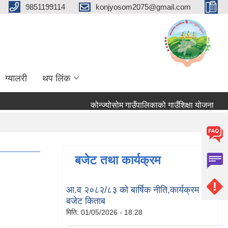
9851199114
konjyosom2075@gmail.com
ग्यालरी
थप लिंक
कोन्ज्योसोम गाउँपालिकाको गाउँशिक्षा योजना
तहब
बजेट तथा कार्यक्रम
आ.व २०८२/८३ को बार्षिक नीति,कार्यक्रम तथा
बजेट किताब
मिति:
01/05/2026 - 18:28