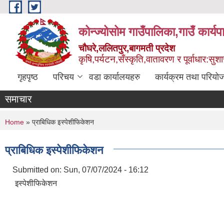
Skip to main content
कोन्ज्योसोम गाउँपालिका,गाउँ कार्य
चौघरे,ललितपुर,बागमती प्रदेश
कृषि,पर्यटन,सँस्कृति,वातावरण र पूर्वाधार:स
गृहपृष्ठ
परिचय
वडा कार्यालयहरु
कार्यक्रम तथा परियो
समाचार
You are here
Home
» प्राबिधिक इस्पेशीफिकेशन
प्राबिधिक इस्पेशीफिकेशन
Submitted on:
Sun, 07/07/2024 - 16:12
इस्पेशीफिकेशन