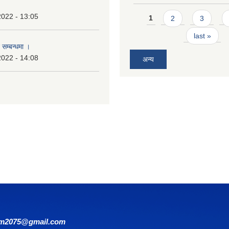
Pages
2022 - 13:05
1
2
3
last »
 सम्बन्धमा ।
2022 - 14:08
अन्य
om2075@gmail.com