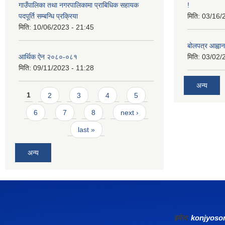
गाउँपालिका तथा नगरपालिकामा प्राबिधिक सहायक
!
पदपूर्ति सम्बन्धि प्रक्रिया
मिति:
03/16/
मिति:
10/06/2023 - 21:45
बोलपत्र आह्वान
आर्थिक ऐन २०८०-०८१
मिति:
03/02/
मिति:
09/11/2023 - 11:28
अन्य
Pages
1
2
3
4
5
6
7
8
next ›
last »
अन्य
इमेल:
konjyos