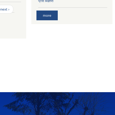
प्रेस विज्ञप्ति
next ›
more