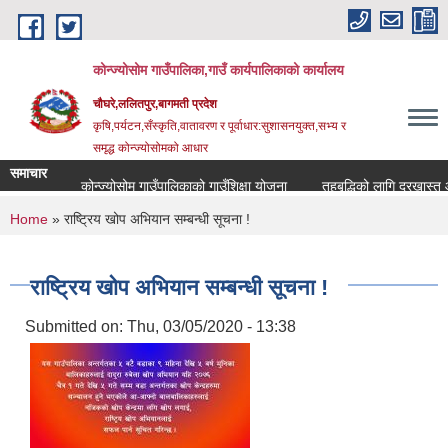
Skip to main content
कोन्ज्योसोम गाउँपालिका,गाउँ कार्यपालिकाको कार्यालय
चौघरे,ललितपुर,बागमती प्रदेश
कृषि,पर्यटन,सँस्कृति,वातावरण र पूर्वाधार:सुशासनयुक्त,सभ्य र
समृद्ध कोन्ज्योसोमको आधार
समाचार
कोन्ज्योसोम गाउँपालिकाको गाउँशिक्षा योजना
तहबृद्धिको लागि दरखास्त आह
You are here
Home
» राष्ट्रिय खोप अभियान सम्बन्धी सूचना !
राष्ट्रिय खोप अभियान सम्बन्धी सूचना !
Submitted on:
Thu, 03/05/2020 - 13:38