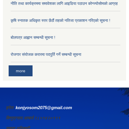
नीति तथा कार्यक्रममा समावेशका लागि आइडिया पठाउन कोन्ज्योसोमको आग्रह
कृषि स्नातक अधिकृत स्तर छैठौं तहको नतिजा प्रकाशन गरिएको सूचना !
बोलपत्र आह्वान सम्बन्धी सूचना !
रोजगार संयोजक करारमा पदपूर्ति गर्ने सम्बन्धी सूचना
more
इमेल:
konjyosom2075@gmail.com
विष्णुप्रसाद आचार्य ९८५१४२०१११
सूचना अधिकारी