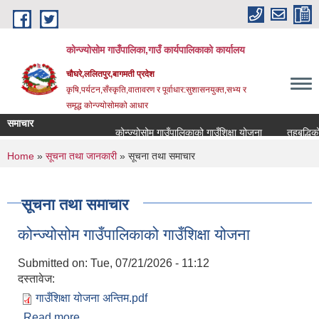
Skip to main content
कोन्ज्योसोम गाउँपालिका,गाउँ कार्यपालिकाको कार्यालय
चौघरे,ललितपुर,बागमती प्रदेश
कृषि,पर्यटन,सँस्कृति,वातावरण र पूर्वाधार:सुशासनयुक्त,सभ्य र
समृद्ध कोन्ज्योसोमको आधार
समाचार
कोन्ज्योसोम गाउँपालिकाको गाउँशिक्षा योजना
तहबृद्धिको 
You are here
Home
»
सूचना तथा जानकारी
» सूचना तथा समाचार
सूचना तथा समाचार
कोन्ज्योसोम गाउँपालिकाको गाउँशिक्षा योजना
Submitted on:
Tue, 07/21/2026 - 11:12
दस्तावेज:
गाउँशिक्षा योजना अन्तिम.pdf
Read more
about कोन्ज्योसोम गाउँपालिकाको गाउँशिक्षा योजना