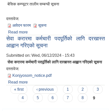
बेसिक कम्प्यूटर तालीम सम्बन्धी सूचना
दस्तावेज:
आवेदन फारम
सूचना
Read more
about बेसिक कम्प्यूटर तालीम सम्बन्धी सूचना र आवेदन
सेवा करारमा कर्मचारी पदपूर्तिको लागि दरखास्त
फारम
आह्वान गरिएको सूचना
Submitted on:
Wed, 06/12/2024 - 15:43
सेवा करारमा कर्मचारी पदपूर्तिको लागि दरखास्त आह्वान गरिएको सूचना
दस्तावेज:
Konjyosom_notice.pdf
Read more
about सेवा करारमा कर्मचारी पदपूर्तिको लागि दरखास्त
Pages
आह्वान गरिएको सूचना
« first
‹ previous
1
2
3
4
5
6
7
8
9