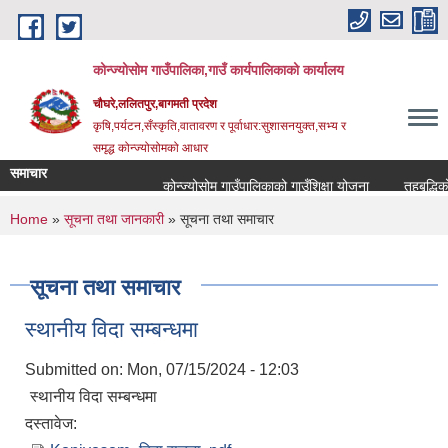
Skip to main content
कोन्ज्योसोम गाउँपालिका,गाउँ कार्यपालिकाको कार्यालय
चौघरे,ललितपुर,बागमती प्रदेश
कृषि,पर्यटन,सँस्कृति,वातावरण र पूर्वाधार:सुशासनयुक्त,सभ्य र
समृद्ध कोन्ज्योसोमको आधार
समाचार
कोन्ज्योसोम गाउँपालिकाको गाउँशिक्षा योजना
तहबृद्धिको 
You are here
Home
»
सूचना तथा जानकारी
» सूचना तथा समाचार
सूचना तथा समाचार
स्थानीय विदा सम्बन्धमा
Submitted on:
Mon, 07/15/2024 - 12:03
स्थानीय विदा सम्बन्धमा
दस्तावेज: