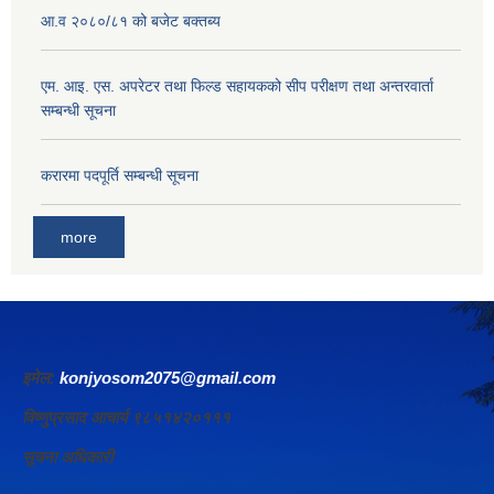
आ.व २०८०/८१ को बजेट बक्तब्य
एम. आइ. एस. अपरेटर तथा फिल्ड सहायकको सीप परीक्षण तथा अन्तरवार्ता
सम्बन्धी सूचना
करारमा पदपूर्ति सम्बन्धी सूचना
more
इमेल:
konjyosom2075@gmail.com
विष्णुप्रसाद आचार्य ९८५१४२०१११
सूचना अधिकारी