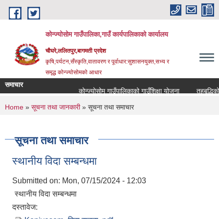
Skip to main content
कोन्ज्योसोम गाउँपालिका,गाउँ कार्यपालिकाको कार्यालय
चौघरे,ललितपुर,बागमती प्रदेश
कृषि,पर्यटन,सँस्कृति,वातावरण र पूर्वाधार:सुशासनयुक्त,सभ्य र
समृद्ध कोन्ज्योसोमको आधार
समाचार
कोन्ज्योसोम गाउँपालिकाको गाउँशिक्षा योजना
तहबृद्धिको
You are here
Home
»
सूचना तथा जानकारी
» सूचना तथा समाचार
सूचना तथा समाचार
स्थानीय विदा सम्बन्धमा
Submitted on:
Mon, 07/15/2024 - 12:03
स्थानीय विदा सम्बन्धमा
दस्तावेज: