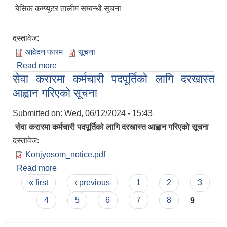
बेसिक कम्प्यूटर तालीम सम्बन्धी सूचना
दस्तावेज:
आवेदन फारम
सूचना
Read more
about बेसिक कम्प्यूटर तालीम सम्बन्धी सूचना र आवेदन
सेवा करारमा कर्मचारी पदपूर्तिको लागि दरखास्त
फारम
आह्वान गरिएको सूचना
Submitted on:
Wed, 06/12/2024 - 15:43
सेवा करारमा कर्मचारी पदपूर्तिको लागि दरखास्त आह्वान गरिएको सूचना
दस्तावेज:
Konjyosom_notice.pdf
Read more
about सेवा करारमा कर्मचारी पदपूर्तिको लागि दरखास्त
Pages
आह्वान गरिएको सूचना
« first
‹ previous
1
2
3
4
5
6
7
8
9