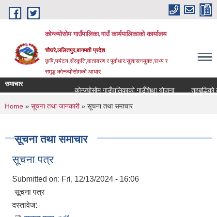
Skip to main content
कोन्ज्योसोम गाउँपालिका,गाउँ कार्यपालिकाको कार्यालय
चौघरे,ललितपुर,बागमती प्रदेश
कृषि,पर्यटन,सँस्कृति,वातावरण र पूर्वाधार:सुशासनयुक्त,सभ्य र
समृद्ध कोन्ज्योसोमको आधार
समाचार
कोन्ज्योसोम गाउँपालिकाको गाउँशिक्षा योजना
तहबृद्धिको ला
You are here
Home
»
सूचना तथा जानकारी
» सूचना तथा समाचार
सूचना तथा समाचार
सूचना पत्र
Submitted on:
Fri, 12/13/2024 - 16:06
सूचना पत्र
दस्तावेज: