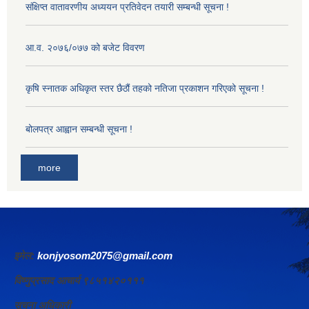
संक्षिप्त वातावरणीय अध्ययन प्रतिवेदन तयारी सम्बन्धी सूचना !
आ‍.व. २०७६/०७७ को बजेट विवरण
कृषि स्नातक अधिकृत स्तर छैठौं तहको नतिजा प्रकाशन गरिएको सूचना !
बोलपत्र आह्वान सम्बन्धी सूचना !
more
इमेल:
konjyosom2075@gmail.com
विष्णुप्रसाद आचार्य ९८५१४२०१११
सूचना अधिकारी