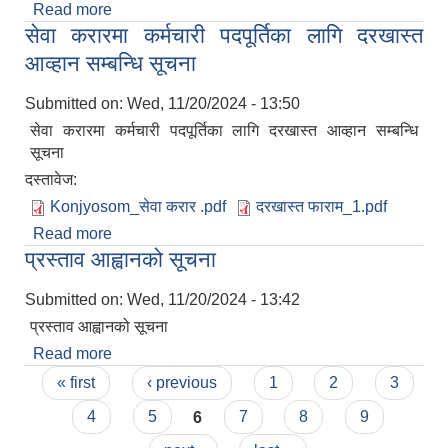
Read more
about गाउँपालिका प्रकोप व्यवस्थापन कोष खाताको बिवरण
सेवा करारमा कर्मचारी पदपूर्तिका लागि दरखास्त
सार्वजनिक गरिएको सूचना
आव्हान सम्बन्धि सूचना
Submitted on:
Wed, 11/20/2024 - 13:50
सेवा करारमा कर्मचारी पदपूर्तिका लागि दरखास्त आव्हान सम्बन्धि
सूचना
दस्तावेज:
Konjyosom_सेवा करार .pdf
दरखास्त फाराम_1.pdf
Read more
about सेवा करारमा कर्मचारी पदपूर्तिका लागि दरखास्त
प्रस्ताव आह्वानको सूचना
आव्हान सम्बन्धि सूचना
Submitted on:
Wed, 11/20/2024 - 13:42
प्रस्ताव आह्वानको सूचना
Read more
about प्रस्ताव आह्वानको सूचना
Pages
« first
‹ previous
1
2
3
4
5
6
7
8
9