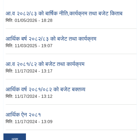
आ.व २०८२/८३ को बार्षिक नीति,कार्यक्रम तथा बजेट किताब
मिति:
01/05/2026 - 18:28
आर्थिक बर्ष २०८२/८३ को बजेट तथा कार्यक्रम
मिति:
11/03/2025 - 19:07
आ.व २०८१/८२ को बजेट तथा कार्यक्रम
मिति:
11/17/2024 - 13:17
आर्थिक वर्ष २०८१/०८२ को बजेट बक्तव्य
मिति:
11/17/2024 - 13:12
आर्थिक ऐन २०८१
मिति:
11/17/2024 - 13:09
अन्य