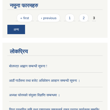
नमुना फारमहरु
Pages
« first
‹ previous
1
2
3
अन्य
लोकप्रिय
बोलपत्र आह्वान सम्बन्धी सूचना !
आठौं गाउँसभा तथा बजेट अधिवेशन आव्हान सम्बन्धी सूचना ।
अध्यक्ष फोरमको संयुक्त विज्ञप्ति सम्बन्धमा ।
विपद प्रभावित कृषि तथा पशुपालक कृषकलाई राहत प्रदान कार्यक्रम सम्बन्धि