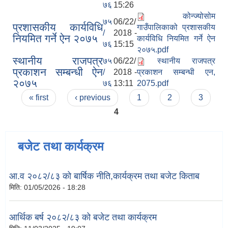
७६
15:26
कोन्ज्योसोम
७५
06/22/
प्रशासकीय कार्यविधि
गाउँपालिकाको प्रशासकीय
/
2018 -
नियमित गर्ने ऐन २०७५
कार्यविधि नियमित गर्ने ऐन
७६
15:15
२०७५.pdf
स्थानीय राजपत्र
७५
06/22/
स्थानीय राजपत्र
प्रकाशन सम्बन्धी ऐन
/
2018 -
प्रकाशन सम्बन्धी एन,
२०७५
७६
13:11
2075.pdf
Pages
« first
‹ previous
1
2
3
4
बजेट तथा कार्यक्रम
आ.व २०८२/८३ को बार्षिक नीति,कार्यक्रम तथा बजेट किताब
मिति:
01/05/2026 - 18:28
आर्थिक बर्ष २०८२/८३ को बजेट तथा कार्यक्रम