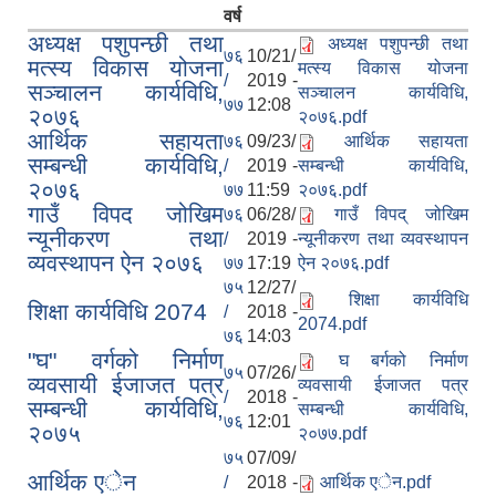
वर्ष
अध्यक्ष पशुपन्छी तथा
अध्यक्ष पशुपन्छी तथा
७६
10/21/
मत्स्य विकास योजना
मत्स्य विकास योजना
/
2019 -
सञ्चालन कार्यविधि,
सञ्चालन कार्यविधि,
७७
12:08
२०७६
२०७६.pdf
आर्थिक सहायता
७६
09/23/
आर्थिक सहायता
सम्बन्धी कार्यविधि,
/
2019 -
सम्बन्धी कार्यविधि,
२०७६
७७
11:59
२०७६.pdf
गाउँ विपद जोखिम
७६
06/28/
गाउँ विपद् जोखिम
न्यूनीकरण तथा
/
2019 -
न्यूनीकरण तथा व्यवस्थापन
व्यवस्थापन ऐन २०७६
७७
17:19
ऐन २०७६.pdf
७५
12/27/
शिक्षा कार्यविधि
शिक्षा कार्यविधि 2074
/
2018 -
2074.pdf
७६
14:03
"घ" वर्गको निर्माण
घ बर्गको निर्माण
७५
07/26/
व्यवसायी ईजाजत पत्र
व्यवसायी ईजाजत पत्र
/
2018 -
सम्बन्धी कार्यविधि,
सम्बन्धी कार्यविधि,
७६
12:01
२०७५
२०७७.pdf
७५
07/09/
आर्थिक एेन
/
2018 -
आर्थिक एेन.pdf