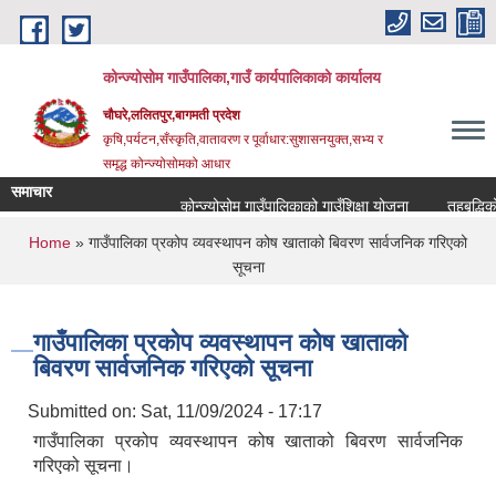
Skip to main content
कोन्ज्योसोम गाउँपालिका,गाउँ कार्यपालिकाको कार्यालय
चौघरे,ललितपुर,बागमती प्रदेश
कृषि,पर्यटन,सँस्कृति,वातावरण र पूर्वाधार:सुशासनयुक्त,सभ्य र
समृद्ध कोन्ज्योसोमको आधार
समाचार
कोन्ज्योसोम गाउँपालिकाको गाउँशिक्षा योजना
तहबृद्धिको 
You are here
Home
» गाउँपालिका प्रकोप व्यवस्थापन कोष खाताको बिवरण सार्वजनिक गरिएको
सूचना
गाउँपालिका प्रकोप व्यवस्थापन कोष खाताको
बिवरण सार्वजनिक गरिएको सूचना
Submitted on:
Sat, 11/09/2024 - 17:17
गाउँपालिका प्रकोप व्यवस्थापन कोष खाताको बिवरण सार्वजनिक
गरिएको सूचना।