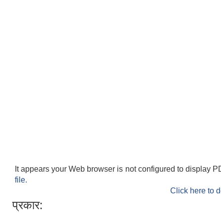
It appears your Web browser is not configured to display P
file.
Click here to 
प्रकार: