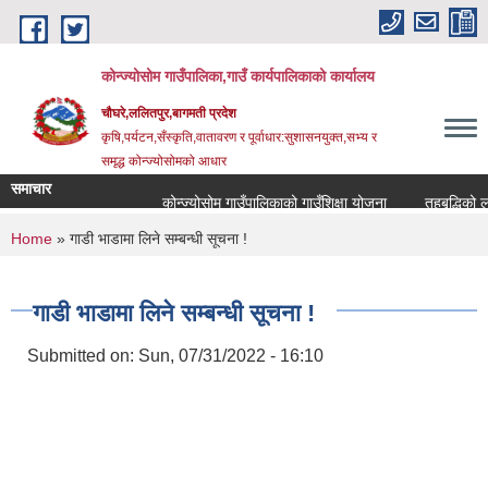
Skip to main content
कोन्ज्योसोम गाउँपालिका,गाउँ कार्यपालिकाको कार्यालय
चौघरे,ललितपुर,बागमती प्रदेश
कृषि,पर्यटन,सँस्कृति,वातावरण र पूर्वाधार:सुशासनयुक्त,सभ्य र
समृद्ध कोन्ज्योसोमको आधार
समाचार
कोन्ज्योसोम गाउँपालिकाको गाउँशिक्षा योजना
तहबृद्धिको ला
You are here
Home
» गाडी भाडामा लिने सम्बन्धी सूचना !
गाडी भाडामा लिने सम्बन्धी सूचना !
Submitted on:
Sun, 07/31/2022 - 16:10