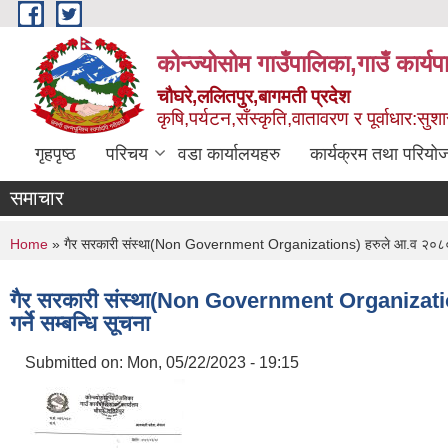
Skip to main content
कोन्ज्योसोम गाउँपालिका,गाउँ कार्य
चौघरे,ललितपुर,बागमती प्रदेश
कृषि,पर्यटन,सँस्कृति,वातावरण र पूर्वाधार:स
गृहपृष्ठ
परिचय
वडा कार्यालयहरु
कार्यक्रम तथा परियो
समाचार
You are here
Home
» गैर सरकारी संस्था(Non Government Organizations) हरुले आ.व २०८०/०८१ 
गैर सरकारी संस्था(Non Government Organization
गर्ने सम्बन्धि सूचना
Submitted on:
Mon, 05/22/2023 - 19:15