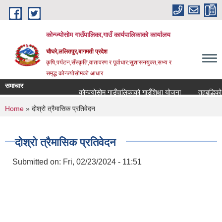
Skip to main content
कोन्ज्योसोम गाउँपालिका,गाउँ कार्यपालिकाको कार्यालय
चौघरे,ललितपुर,बागमती प्रदेश
कृषि,पर्यटन,सँस्कृति,वातावरण र पूर्वाधार:सुशासनयुक्त,सभ्य र
समृद्ध कोन्ज्योसोमको आधार
समाचार
कोन्ज्योसोम गाउँपालिकाको गाउँशिक्षा योजना
तहबृद्धिको 
You are here
Home
» दोश्रो त्रैमासिक प्रतिवेदन
दोश्रो त्रैमासिक प्रतिवेदन
Submitted on:
Fri, 02/23/2024 - 11:51