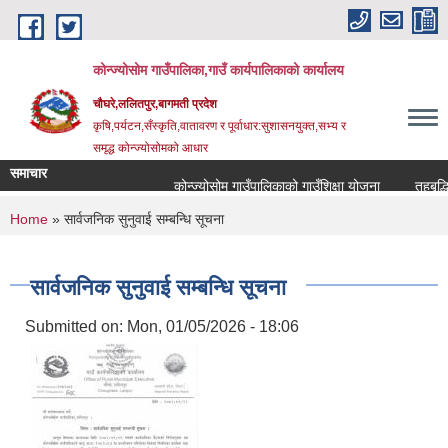
Skip to main content
कोन्ज्योसोम गाउँपालिका,गाउँ कार्यपालिकाको कार्यालय
चौघरे,ललितपुर,बागमती प्रदेश
कृषि,पर्यटन,सँस्कृति,वातावरण र पूर्वाधार:सुशासनयुक्त,सभ्य र
समृद्ध कोन्ज्योसोमको आधार
समाचार
कोन्ज्योसोम गाउँपालिकाको गाउँशिक्षा योजना
तहबृद्धि
You are here
Home
» सार्वजनिक सुनुवाई सम्बन्धि सूचना
सार्वजनिक सुनुवाई सम्बन्धि सूचना
Submitted on:
Mon, 01/05/2026 - 18:06