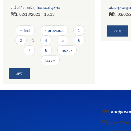
सार्वजनिक खरिद नियमावली २०७७
बोलपत्र आह्वान
मिति:
02/18/2021 - 15:13
मिति:
03/02/
Pages
« first
‹ previous
1
अन्य
2
3
4
5
6
7
8
next ›
last »
अन्य
इमेल:
konjyos
विष्णुप्रसाद आचा