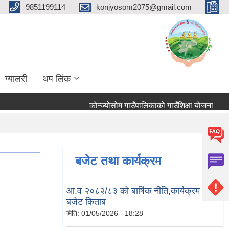
9851199114
konjyosom2075@gmail.com
ग्यालरी
थप लिंक
कोन्ज्योसोम गाउँपालिकाको गाउँशिक्षा योजना
तहब
बजेट तथा कार्यक्रम
आ.व २०८२/८३ को बार्षिक नीति,कार्यक्रम तथा
बजेट किताब
मिति:
01/05/2026 - 18:28