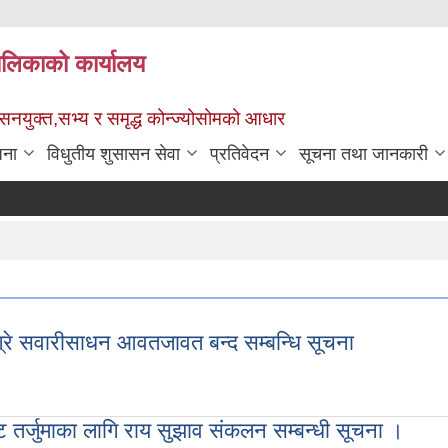
पालिकाको कार्यालय
ुशासनयुक्त,सभ्य र समृद्ध कोन्ज्योसोमको आधार
जना
विधुतीय शुसासन सेवा
प्रतिवेदन
सूचना तथा जानकारी
ग्रे सवारीसाधन आवतजावत बन्द सम्बन्धि सूचना
ङ्ग्रे सवारीसाधन आवतजावत बन्द सम्बन्धि सूचना
 तर्जुमाका लागि राय सुझाव संकलन सम्बन्धी सूचना ।