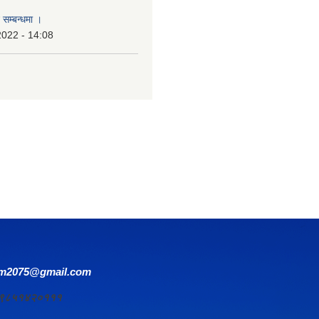
 सम्बन्धमा ।
2022 - 14:08
om2075@gmail.com
र्य ९८५१४२०१११