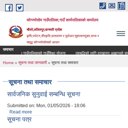
Skip to main content
कोन्ज्योसोम गाउँपालिका,गाउँ कार्यपालिकाको कार्यालय
चौघरे,ललितपुर,बागमती प्रदेश
कृषि,पर्यटन,सँस्कृति,वातावरण र पूर्वाधार:सुशासनयुक्त,सभ्य र
समृद्ध कोन्ज्योसोमको आधार
समाचार
कोन्ज्योसोम गाउँपालिकाको गाउँशिक्षा योजना
तहबृद्धिको लागि दरखास्त आह्वानको सुचन
You are here
Home
»
सूचना तथा जानकारी
» सूचना तथा समाचार
सूचना तथा समाचार
सार्वजनिक सुनुवाई सम्बन्धि सूचना
Submitted on:
Mon, 01/05/2026 - 18:06
Read more
about सार्वजनिक सुनुवाई सम्बन्धि सूचना
सूचना पत्र