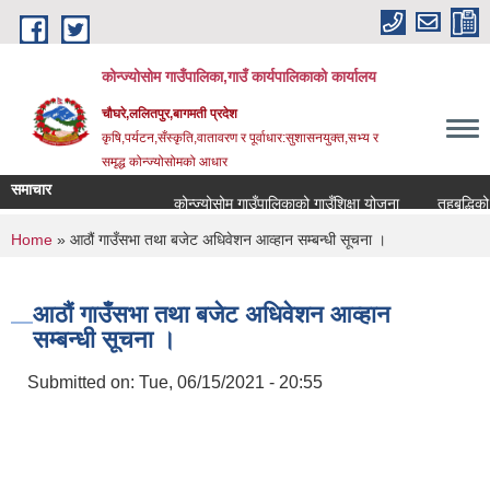
Skip to main content
कोन्ज्योसोम गाउँपालिका,गाउँ कार्यपालिकाको कार्यालय
चौघरे,ललितपुर,बागमती प्रदेश
कृषि,पर्यटन,सँस्कृति,वातावरण र पूर्वाधार:सुशासनयुक्त,सभ्य र
समृद्ध कोन्ज्योसोमको आधार
समाचार
कोन्ज्योसोम गाउँपालिकाको गाउँशिक्षा योजना
तहबृद्धिको 
You are here
Home
» आठौं गाउँसभा तथा बजेट अधिवेशन आव्हान सम्बन्धी सूचना ।
आठौं गाउँसभा तथा बजेट अधिवेशन आव्हान
सम्बन्धी सूचना ।
Submitted on:
Tue, 06/15/2021 - 20:55