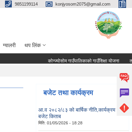
9851199114
konjyosom2075@gmail.com
ग्यालरी
थप लिंक
कोन्ज्योसोम गाउँपालिकाको गाउँशिक्षा योजना
तहबृद
बजेट तथा कार्यक्रम
आ.व २०८२/८३ को बार्षिक नीति,कार्यक्रम तथा
बजेट किताब
मिति:
01/05/2026 - 18:28